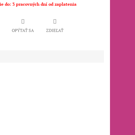
e do: 3 pracovných dní od zaplatenia
OPÝTAŤ SA
ZDIEĽAŤ