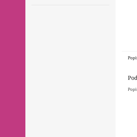
Popi
Pod
Popi