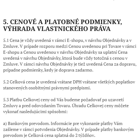
5. CENOVÉ A PLATOBNÉ PODMIENKY
,
VÝHRADA VLASTNICKÉHO PRÁVA
5.1 Cena je vždy uvedená v rámci E-shopu, v návrhu Objednávky a v
Zmluve. V prípade rozporu medzi Cenou uvedenou pri Tovare v rámci
E-shopu a Cenou uvedenou v návrhu Objednávky sa uplatní Cena
uvedená v návrhu Objednávky, ktorá bude vždy totožná s cenou v
Zmluve. V rámci návrhu Objednávky je tiež uvedená Cena za dopravu,
prípadne podmienky, kedy je doprava zadarmo.
5.2 Celková cena je uvedená vrátane DPH vrátane všetkých poplatkov
stanovených osobitnými právnymi predpismi.
5.3 Platbu Celkovej ceny od Vás budeme požadovať po uzavretí
Zmluvy a pred odovzdaním Tovaru. Úhradu Celkovej ceny môžete
vykonať nasledujúcimi spôsobmi:
a) Bankovým prevodom. Informácie pre vykonanie platby Vám
zašleme v rámci potvrdenia Objednávky. V prípade platby bankovým
prevodom je Celková cena splatná do 2 týždňov
.