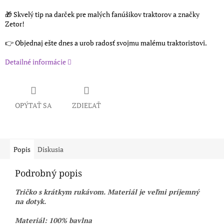
🎁 Skvelý tip na darček pre malých fanúšikov traktorov a značky
Zetor!
👉 Objednaj ešte dnes a urob radosť svojmu malému traktoristovi.
Detailné informácie
OPÝTAŤ SA
ZDIEĽAŤ
Popis
Diskusia
Podrobný popis
Tričko s krátkym rukávom. Materiál je veľmi príjemný
na dotyk.
Materiál: 100% bavlna