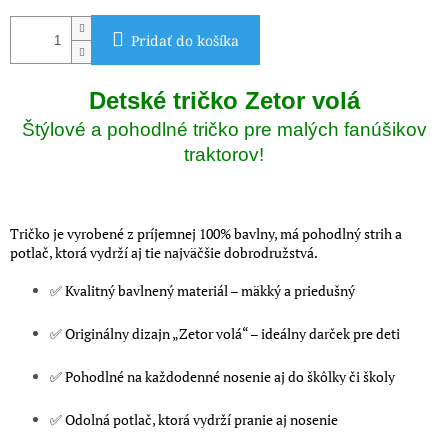
Pridať do košíka
Detské tričko Zetor volá
Štýlové a pohodlné tričko pre malých fanúšikov
traktorov!
Tričko je vyrobené z príjemnej 100% bavlny, má pohodlný strih a
potlač, ktorá vydrží aj tie najväčšie dobrodružstvá.
✅ Kvalitný bavlnený materiál – mäkký a priedušný
✅ Originálny dizajn „Zetor volá“ – ideálny darček pre deti
✅ Pohodlné na každodenné nosenie aj do škôlky či školy
✅ Odolná potlač, ktorá vydrží pranie aj nosenie