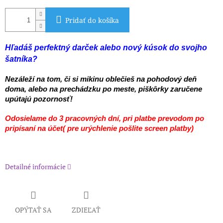
Pridať do košíka
Hľadáš perfektný darček alebo nový kúsok do svojho
šatníka?
Nezáleží na tom, či si mikinu oblečieš na pohodový deň
doma, alebo na prechádzku po meste, piškôrky zaručene
upútajú pozornosť!
Odosielame do 3 pracovných dní, pri platbe prevodom po
pripísaní na účet( pre urýchlenie pošlite screen platby)
Detailné informácie
OPÝTAŤ SA
ZDIEĽAŤ