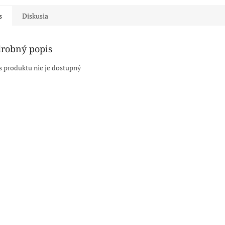
s
Diskusia
robný popis
s produktu nie je dostupný