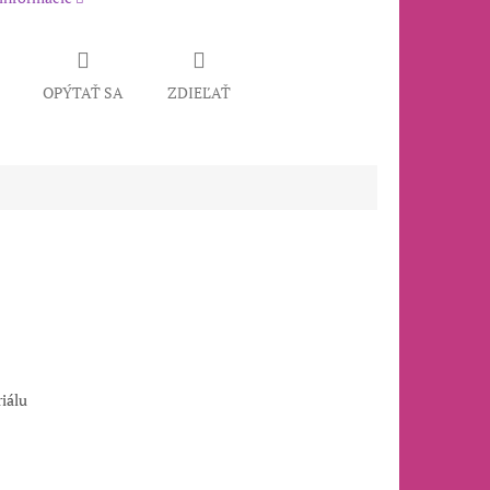
OPÝTAŤ SA
ZDIEĽAŤ
iálu