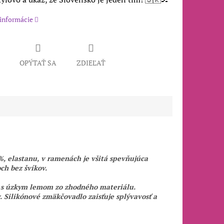
 informácie
OPÝTAŤ SA
ZDIEĽAŤ
%, elastanu, v ramenách je všitá spevňujúca
ch bez švíkov.
k s úzkym lemom zo zhodného materiálu.
 Silikónové zmäkčovadlo zaisťuje splývavosť a