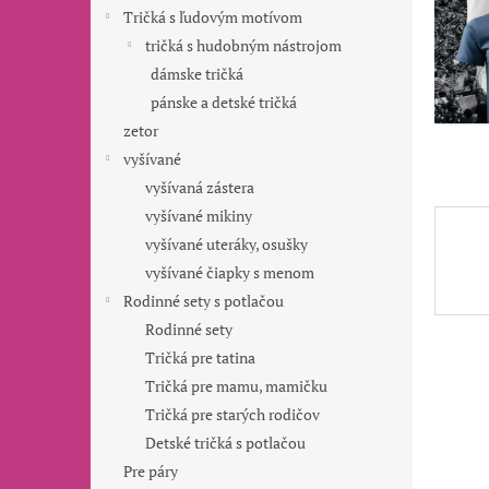
Tričká s ľudovým motívom
tričká s hudobným nástrojom
dámske tričká
pánske a detské tričká
zetor
vyšívané
vyšívaná zástera
vyšívané mikiny
vyšívané uteráky, osušky
vyšívané čiapky s menom
Rodinné sety s potlačou
Rodinné sety
Tričká pre tatina
Tričká pre mamu, mamičku
Tričká pre starých rodičov
Detské tričká s potlačou
Pre páry