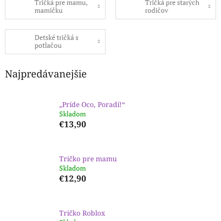
Tričká pre mamu,
Tričká pre starých
mamičku
rodičov
Detské tričká s
potlačou
Najpredávanejšie
„Príde Oco, Poradí!“
Skladom
€13,90
Tričko pre mamu
Skladom
€12,90
Tričko Roblox